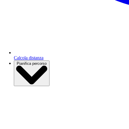
Calcola distanza
Pianifica percorso