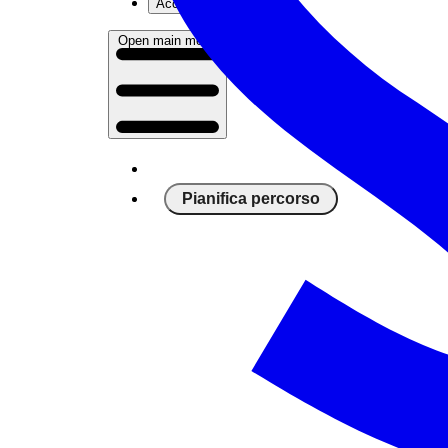
Accedi
Open main menu
Pianifica percorso