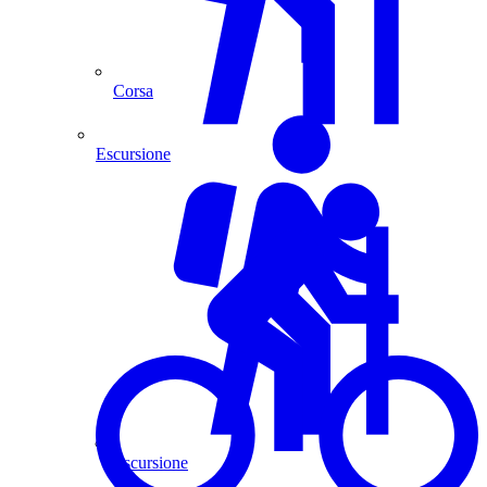
Corsa
Escursione
Escursione