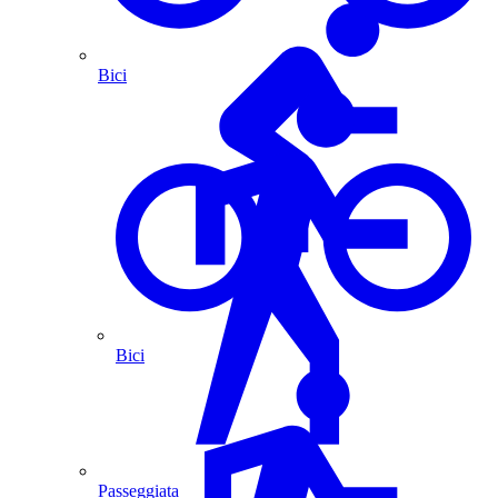
Bici
Bici
Passeggiata