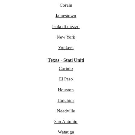
Coram
Jamestown
Isola di mezzo
New York
Yonkers
Texas - Stati Uniti
Corinto
El Paso
Houston
Hutchins
Needville
San Antonio
Watauga