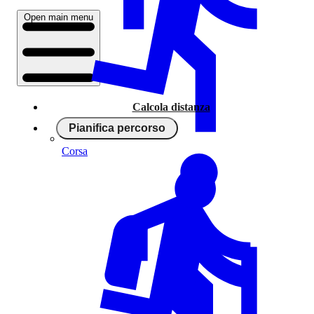
Open main menu
Calcola distanza
Pianifica percorso
Corsa