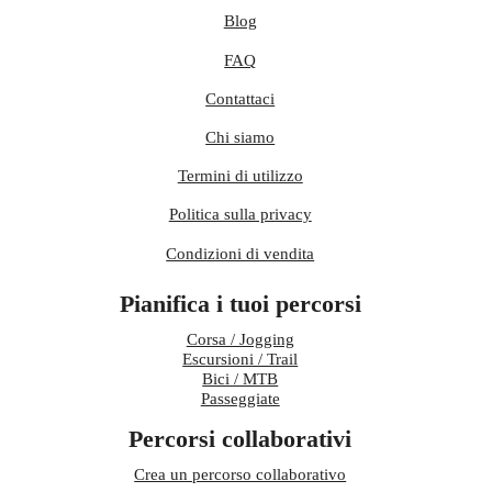
Blog
FAQ
Contattaci
Chi siamo
Termini di utilizzo
Politica sulla privacy
Condizioni di vendita
Pianifica i tuoi percorsi
Corsa / Jogging
Escursioni / Trail
Bici / MTB
Passeggiate
Percorsi collaborativi
Crea un percorso collaborativo