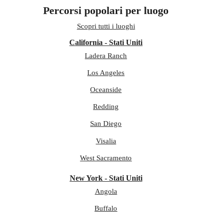
Percorsi popolari per luogo
Scopri tutti i luoghi
California - Stati Uniti
Ladera Ranch
Los Angeles
Oceanside
Redding
San Diego
Visalia
West Sacramento
New York - Stati Uniti
Angola
Buffalo