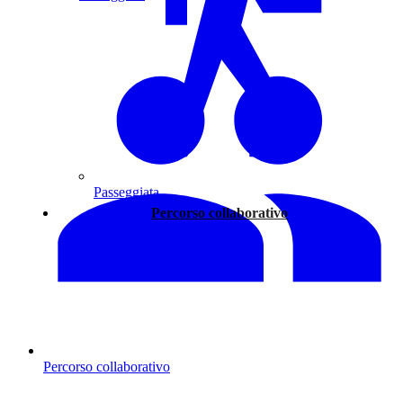
Passeggiata
Percorso collaborativo
Percorso collaborativo