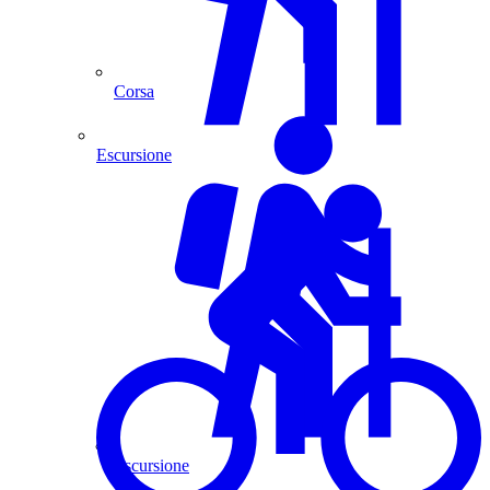
Corsa
Escursione
Escursione