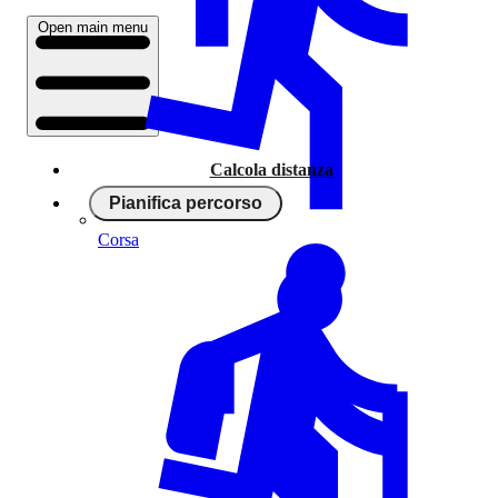
Open main menu
Calcola distanza
Pianifica percorso
Corsa