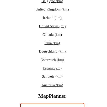
Belgique (km)
United Kingdom (km)
Ireland (km)
United States (mi)
Canada (km)
Italia (km)
Deutschland (km)
Österreich (km)
España (km)
Schweiz (km)
Australia (km)
MapPlanner