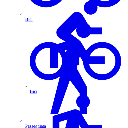
Bici
Bici
Passeggiata