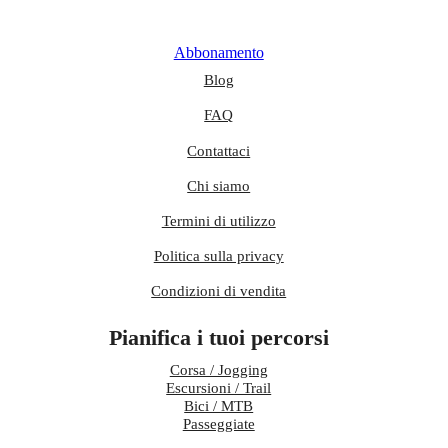
Abbonamento
Blog
FAQ
Contattaci
Chi siamo
Termini di utilizzo
Politica sulla privacy
Condizioni di vendita
Pianifica i tuoi percorsi
Corsa / Jogging
Escursioni / Trail
Bici / MTB
Passeggiate