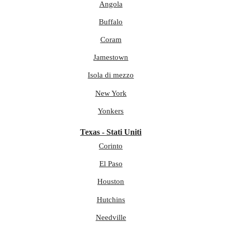
Angola
Buffalo
Coram
Jamestown
Isola di mezzo
New York
Yonkers
Texas - Stati Uniti
Corinto
El Paso
Houston
Hutchins
Needville