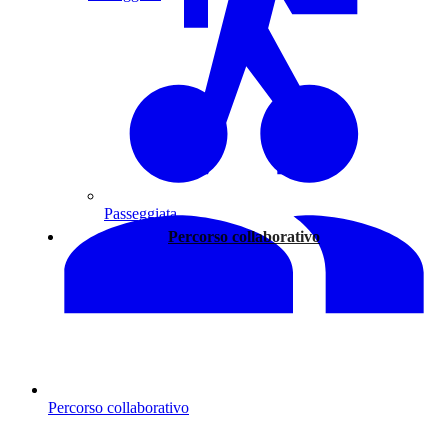
Passeggiata
Percorso collaborativo
Percorso collaborativo