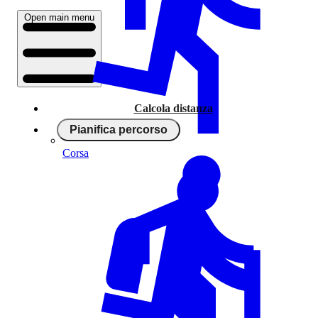
Open main menu
Calcola distanza
Pianifica percorso
Corsa