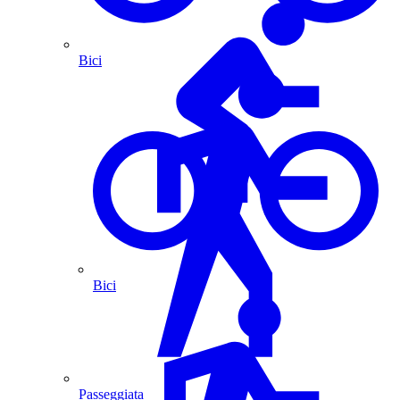
Bici
Bici
Passeggiata