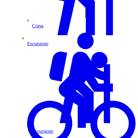
Corsa
Escursione
Escursione