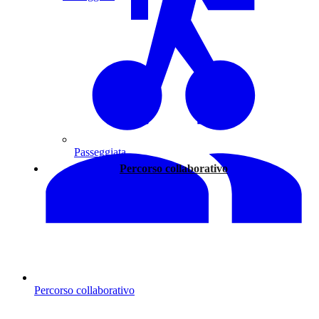
Passeggiata
Percorso collaborativo
Percorso collaborativo