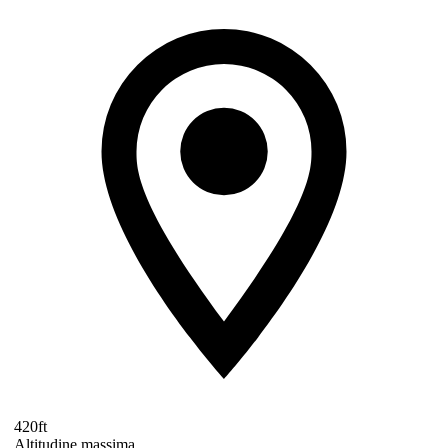
420ft
Altitudine massima