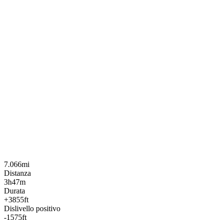
7.066mi
Distanza
3h47m
Durata
+3855ft
Dislivello positivo
-1575ft