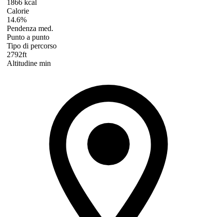
1866 kcal
Calorie
14.6%
Pendenza med.
Punto a punto
Tipo di percorso
2792ft
Altitudine min