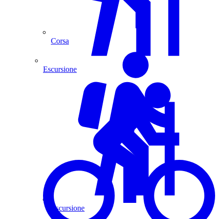
Corsa
Escursione
Escursione