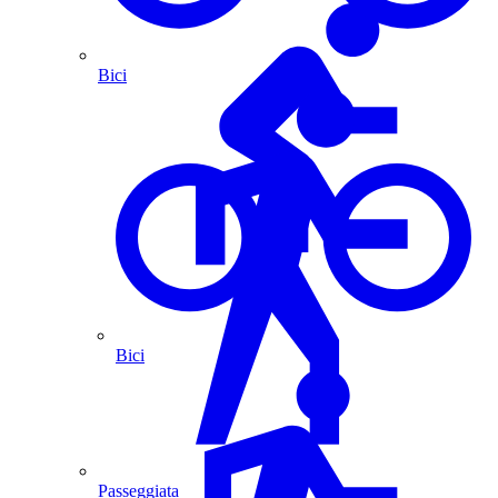
Bici
Bici
Passeggiata