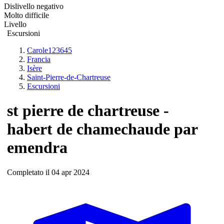
Dislivello negativo
Molto difficile
Livello
Escursioni
Carole123645
Francia
Isère
Saint-Pierre-de-Chartreuse
Escursioni
st pierre de chartreuse -
habert de chamechaude par
emendra
Completato il 04 apr 2024