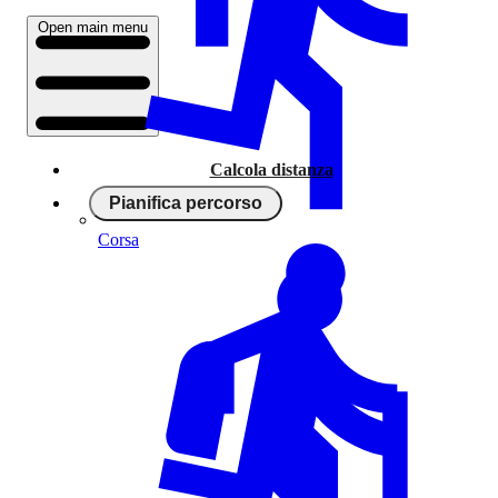
Open main menu
Calcola distanza
Pianifica percorso
Corsa