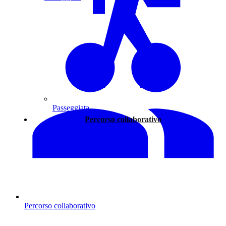
Passeggiata
Percorso collaborativo
Percorso collaborativo