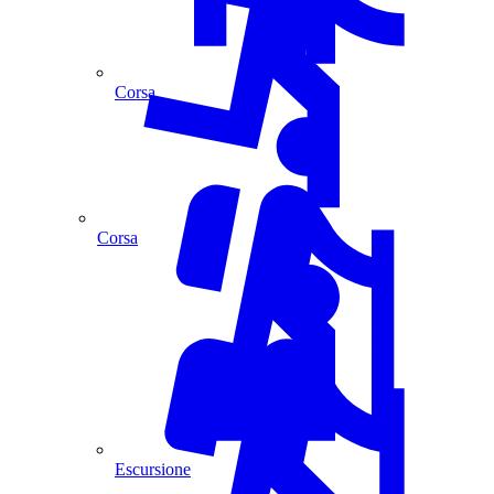
Corsa
Corsa
Escursione