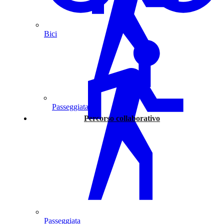
Bici
Passeggiata
Percorso collaborativo
Passeggiata