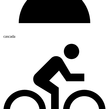
cascada