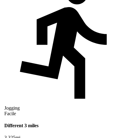
Jogging
Facile
Different 3 miles
3.325
mi