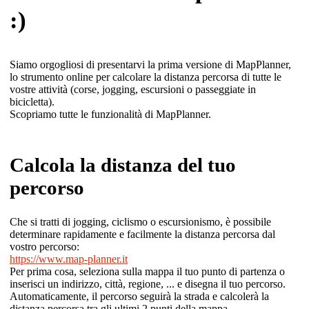
:)
Siamo orgogliosi di presentarvi la prima versione di MapPlanner,
lo strumento online per calcolare la distanza percorsa di tutte le
vostre attività (corse, jogging, escursioni o passeggiate in
bicicletta).
Scopriamo tutte le funzionalità di MapPlanner.
Calcola la distanza del tuo
percorso
Che si tratti di jogging, ciclismo o escursionismo, è possibile
determinare rapidamente e facilmente la distanza percorsa dal
vostro percorso:
https://www.map-planner.it
Per prima cosa, seleziona sulla mappa il tuo punto di partenza o
inserisci un indirizzo, città, regione, ... e disegna il tuo percorso.
Automaticamente, il percorso seguirà la strada e calcolerà la
distanza percorsa tra gli ultimi 2 punti della mappa.