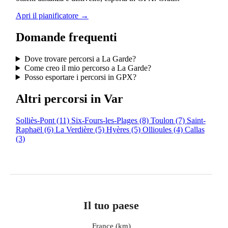
Apri il pianificatore →
Domande frequenti
Dove trovare percorsi a La Garde?
Come creo il mio percorso a La Garde?
Posso esportare i percorsi in GPX?
Altri percorsi in Var
Solliès-Pont
(11)
Six-Fours-les-Plages
(8)
Toulon
(7)
Saint-
Raphaël
(6)
La Verdière
(5)
Hyères
(5)
Ollioules
(4)
Callas
(3)
Il tuo paese
France (km)