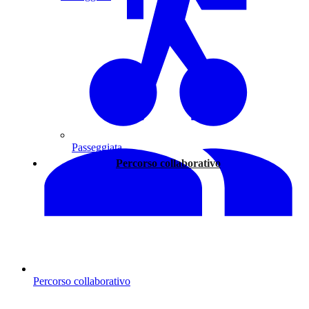
Passeggiata
Percorso collaborativo
Percorso collaborativo