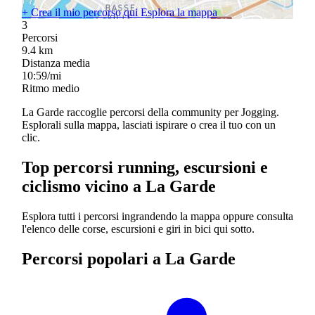
+
Crea il mio percorso qui
Esplora la mappa
3
Percorsi
9.4
km
Distanza media
10:59/mi
Ritmo medio
La Garde raccoglie percorsi della community per Jogging.
Esplorali sulla mappa, lasciati ispirare o crea il tuo con un
clic.
Top percorsi running, escursioni e
ciclismo vicino a La Garde
Esplora tutti i percorsi ingrandendo la mappa oppure consulta
l'elenco delle corse, escursioni e giri in bici qui sotto.
Percorsi popolari a La Garde