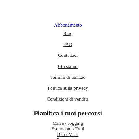
Abbonamento
Blog
FAQ
Contattaci
Chi siamo
Termini di utilizzo
Politica sulla privacy
Condizioni di vendita
Pianifica i tuoi percorsi
Corsa / Jogging
Escursioni / Trail
Bici / MTB