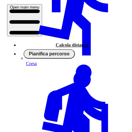
Open main menu
Calcola distanza
Pianifica percorso
Corsa