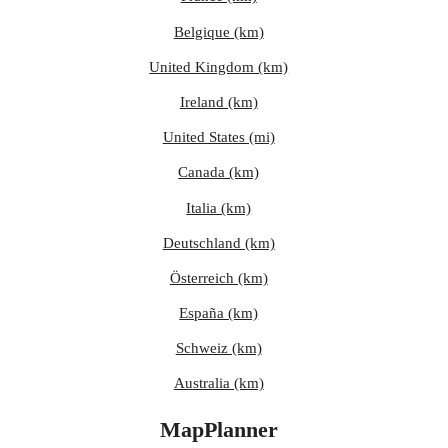
Belgique (km)
United Kingdom (km)
Ireland (km)
United States (mi)
Canada (km)
Italia (km)
Deutschland (km)
Österreich (km)
España (km)
Schweiz (km)
Australia (km)
MapPlanner