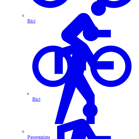
Bici
Bici
Passeggiata