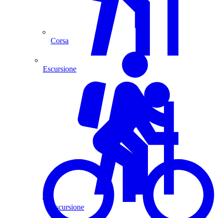
Corsa
Escursione
Escursione