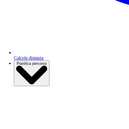
Calcola distanza
Pianifica percorso