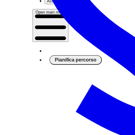
Accedi
Open main menu
Pianifica percorso