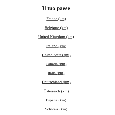
Il tuo paese
France (km)
Belgique (km)
United Kingdom (km)
Ireland (km)
United States (mi)
Canada (km)
Italia (km)
Deutschland (km)
Österreich (km)
España (km)
Schweiz (km)