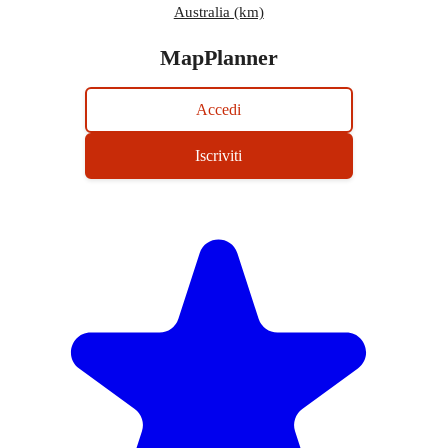
Australia (km)
MapPlanner
Accedi
Iscriviti