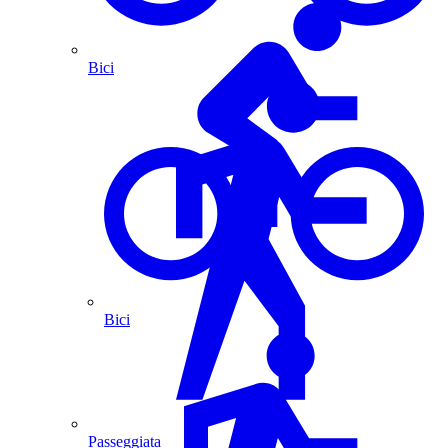
Bici
Bici
Passeggiata