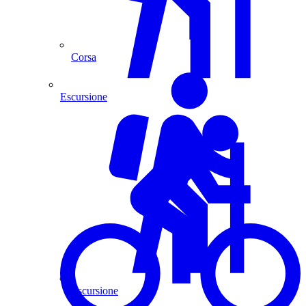
Corsa
Escursione
Escursione