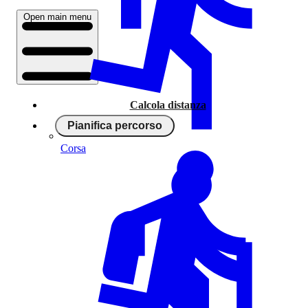
Open main menu
Calcola distanza
Pianifica percorso
Corsa