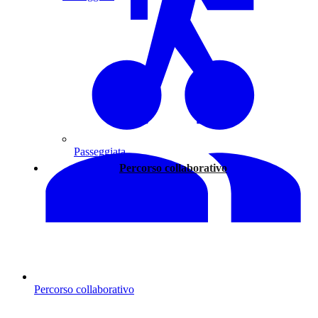
Passeggiata
Percorso collaborativo
Percorso collaborativo