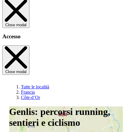
Close modal
Accesso
Close modal
Tutte le località
Francia
Côte-d’Or
Genlis: percorsi running,
sentieri e ciclismo