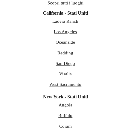
Scopri tutti i luoghi
California - Stati Uniti
Ladera Ranch
Los Angeles
Oceanside
Redding
San Diego
Visalia
West Sacramento
New York - Stati Uniti
Angola
Buffalo
Coram