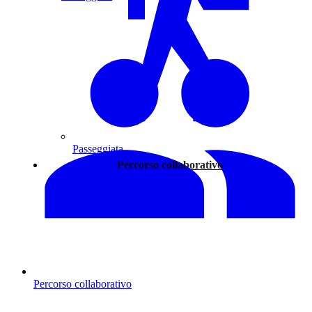
Passeggiata
Percorso collaborativo
Percorso collaborativo