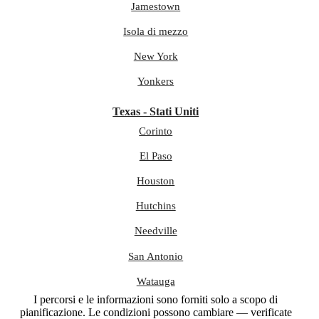
Jamestown
Isola di mezzo
New York
Yonkers
Texas - Stati Uniti
Corinto
El Paso
Houston
Hutchins
Needville
San Antonio
Watauga
I percorsi e le informazioni sono forniti solo a scopo di
pianificazione. Le condizioni possono cambiare — verificate