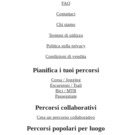
FAQ
Contattaci
Chi siamo
Termini di utilizzo
Politica sulla privacy
Condizioni di vendita
Pianifica i tuoi percorsi
Corsa / Jogging
Escursioni / Trail
Bici / MTB
Passeggiate
Percorsi collaborativi
Crea un percorso collaborativo
Percorsi popolari per luogo