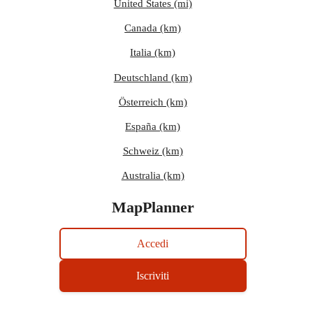
United States (mi)
Canada (km)
Italia (km)
Deutschland (km)
Österreich (km)
España (km)
Schweiz (km)
Australia (km)
MapPlanner
Accedi
Iscriviti