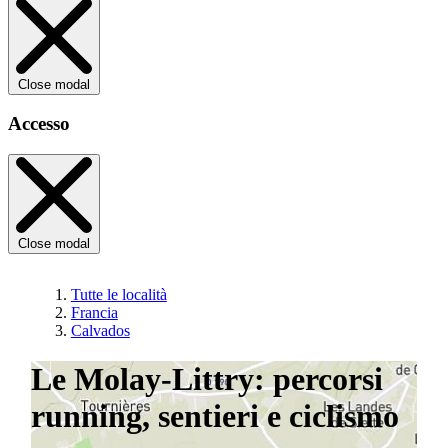
Close modal
Accesso
Close modal
Tutte le località
Francia
Calvados
Le Molay-Littry: percorsi
running, sentieri e ciclismo