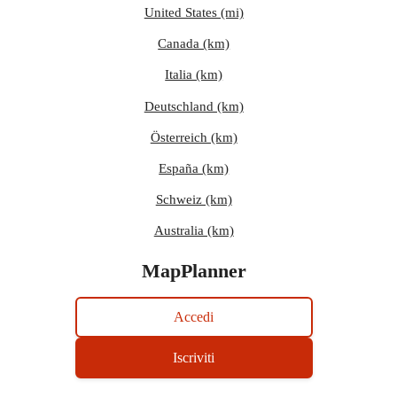
United States (mi)
Canada (km)
Italia (km)
Deutschland (km)
Österreich (km)
España (km)
Schweiz (km)
Australia (km)
MapPlanner
Accedi
Iscriviti