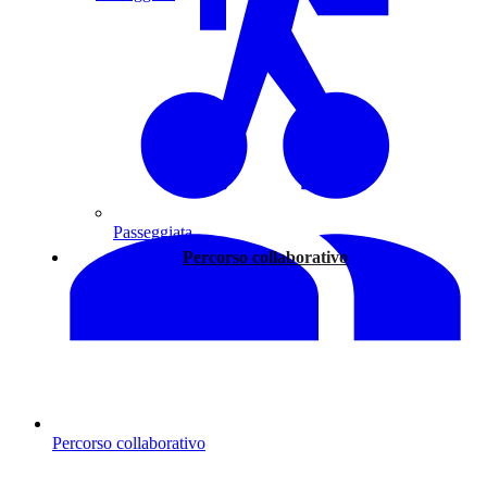
Passeggiata
Percorso collaborativo
Percorso collaborativo