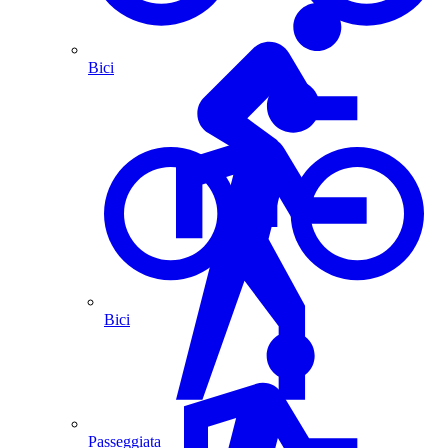
Bici
Bici
Passeggiata