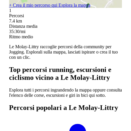
+
Crea il mio percorso qui
Esplora la mappa
1
Percorsi
7.4
km
Distanza media
35:30/mi
Ritmo medio
Le Molay-Littry raccoglie percorsi della community per
Jogging. Esplorali sulla mappa, lasciati ispirare o crea il tuo
con un clic.
Top percorsi running, escursioni e
ciclismo vicino a Le Molay-Littry
Esplora tutti i percorsi ingrandendo la mappa oppure consulta
l'elenco delle corse, escursioni e giri in bici qui sotto.
Percorsi popolari a Le Molay-Littry