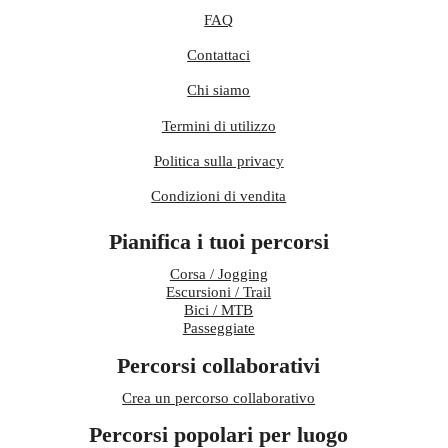
FAQ
Contattaci
Chi siamo
Termini di utilizzo
Politica sulla privacy
Condizioni di vendita
Pianifica i tuoi percorsi
Corsa / Jogging
Escursioni / Trail
Bici / MTB
Passeggiate
Percorsi collaborativi
Crea un percorso collaborativo
Percorsi popolari per luogo