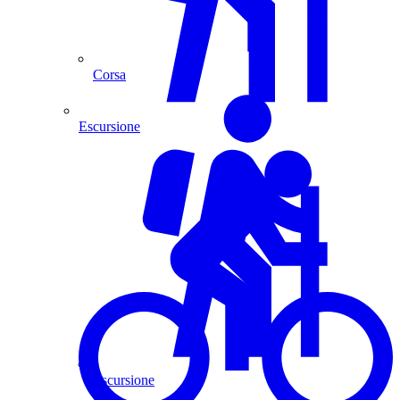
Corsa
Escursione
Escursione