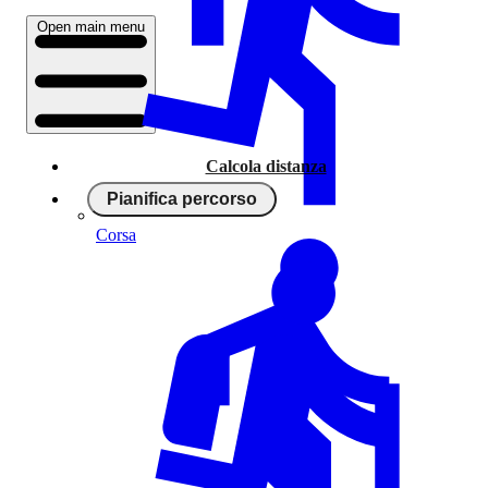
Open main menu
Calcola distanza
Pianifica percorso
Corsa