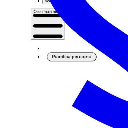
Accedi
Open main menu
Pianifica percorso