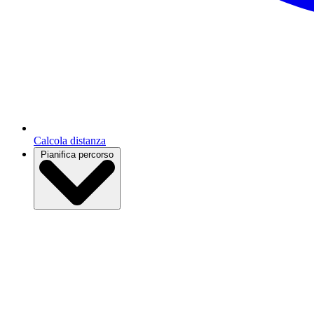
Calcola distanza
Pianifica percorso